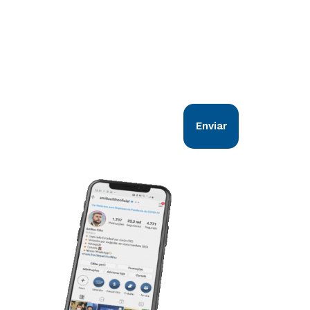
Comunicação direta com você!
Nosso objetivo é estar em sintonia com
todos os goianos. Vem comigo!
Enviar