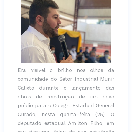
Era visível o brilho nos olhos da
comunidade do Setor Industrial Munir
Calixto durante o lançamento das
obras de construção de um novo
prédio para o Colégio Estadual General
Curado, nesta quarta-feira (26). O
deputado estadual Amilton Filho, em
seu discurso, falou de sua satisfação