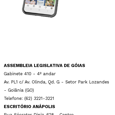
ASSEMBLEIA LEGISLATIVA DE GÓIAS
Gabinete 410 - 4º andar
Av. PL1 c/ Av. Olinda, Qd. G - Setor Park Lozandes
- Goiânia (GO)
Telefone: (62) 3221-3221
ESCRITÓRIO ANÁPOLIS
Rua Sócrates Diniz, 628 - Centro