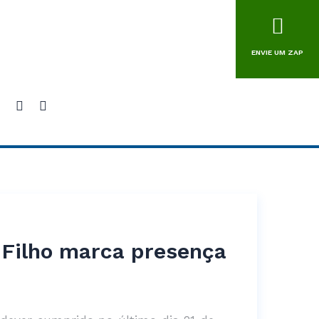
ENVIE UM ZAP
n Filho marca presença