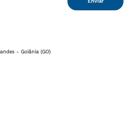
Enviar
zandes - Goiânia (GO)