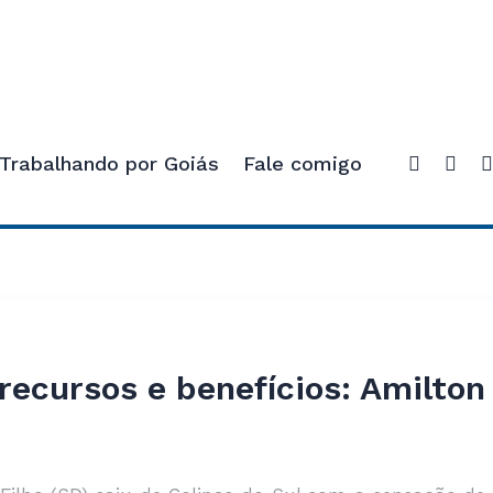
Trabalhando por Goiás
Fale comigo
recursos e benefícios: Amilto