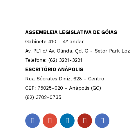
ASSEMBLEIA LEGISLATIVA DE GÓIAS
Gabinete 410 - 4º andar
Av. PL1 c/ Av. Olinda, Qd. G - Setor Park Lo
Telefone: (62) 3221-3221
ESCRITÓRIO ANÁPOLIS
Rua Sócrates Diniz, 628 - Centro
CEP: 75025-020 - Anápolis (GO)
(62) 3702-0735