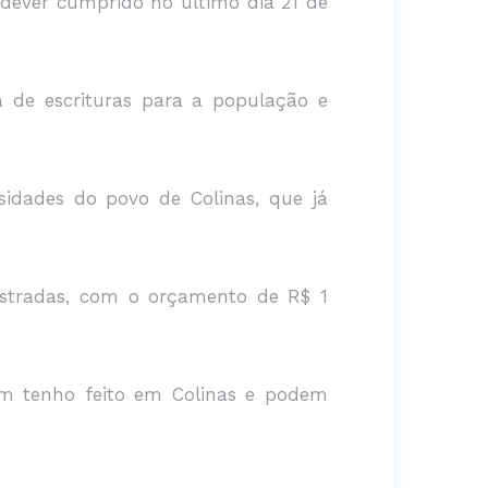
 dever cumprido no último dia 21 de
 de escrituras para a população e
idades do povo de Colinas, que já
estradas, com o orçamento de R$ 1
sim tenho feito em Colinas e podem