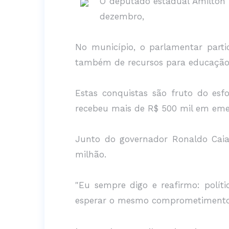
O deputado estadual Amilton 
dezembro,
No município, o parlamentar part
também de recursos para educação 
Estas conquistas são fruto do es
recebeu mais de R$ 500 mil em em
Junto do governador Ronaldo Caia
milhão.
"Eu sempre digo e reafirmo: polít
esperar o mesmo comprometimento p