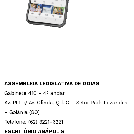
ASSEMBLEIA LEGISLATIVA DE GÓIAS
Gabinete 410 - 4º andar
Av. PL1 c/ Av. Olinda, Qd. G - Setor Park Lozandes
- Goiânia (GO)
Telefone: (62) 3221-3221
ESCRITÓRIO ANÁPOLIS