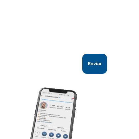
Comunicação direta com você!
Nosso objetivo é estar em sintonia com
todos os goianos. Vem comigo!
Enviar