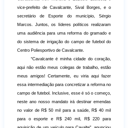
vice-prefeito de Cavalcante, Sival Borges, e o 
secretário de Esporte do município, Sérgio 
Marcos. Juntos, os líderes políticos realizaram 
uma audiência para uma reforma do gramado e 
do sistema de irrigação do campo de futebol do 
Centro Poliesportivo de Cavalcante. 
“Cavalcante é minha cidade do coração, 
aqui não estão meus colegas de trabalho, estão 
meus amigos! Certamente, eu viria aqui fazer 
essa intermediação para concretizar a reforma no 
campo de futebol. Inclusive, esse é só o começo, 
neste ano nosso mandato irá destinar emendas 
no valor de R$ 50 mil para a saúde, R$ 40 mil 
para o esporte e R$ 240 mil, R$ 220 para 
aquisição de um veículo para Cavalte”, anunciou 