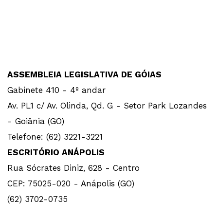
ASSEMBLEIA LEGISLATIVA DE GÓIAS
Gabinete 410 - 4º andar
Av. PL1 c/ Av. Olinda, Qd. G - Setor Park Lozandes
- Goiânia (GO)
Telefone: (62) 3221-3221
ESCRITÓRIO ANÁPOLIS
Rua Sócrates Diniz, 628 - Centro
CEP: 75025-020 - Anápolis (GO)
(62) 3702-0735