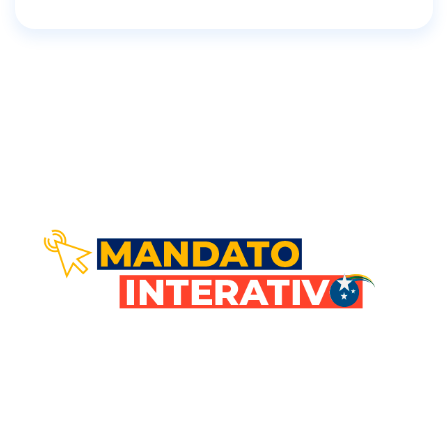
Comunicação direta com você!
Nosso objetivo é estar em sintonia com
todos os goianos. Vem comigo!