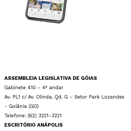
ASSEMBLEIA LEGISLATIVA DE GÓIAS
Gabinete 410 - 4º andar
Av. PL1 c/ Av. Olinda, Qd. G - Setor Park Lozandes
- Goiânia (GO)
Telefone: (62) 3221-3221
ESCRITÓRIO ANÁPOLIS