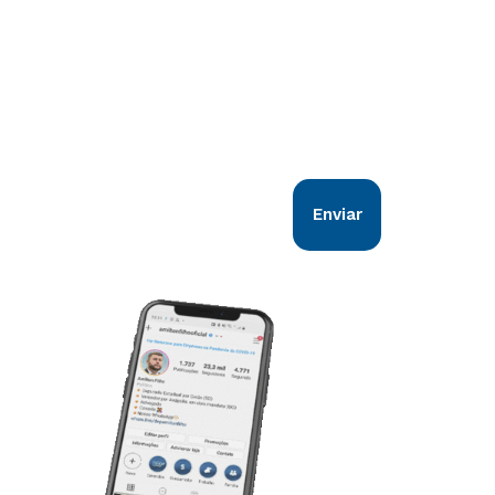
Comunicação direta com você!
Nosso objetivo é estar em sintonia com
todos os goianos. Vem comigo!
Enviar