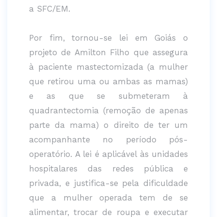
a SFC/EM.
Por fim, tornou-se lei em Goiás o
projeto de Amilton Filho que assegura
à paciente mastectomizada (a mulher
que retirou uma ou ambas as mamas)
e as que se submeteram à
quadrantectomia (remoção de apenas
parte da mama) o direito de ter um
acompanhante no período pós-
operatório. A lei é aplicável às unidades
hospitalares das redes pública e
privada, e justifica-se pela dificuldade
que a mulher operada tem de se
alimentar, trocar de roupa e executar