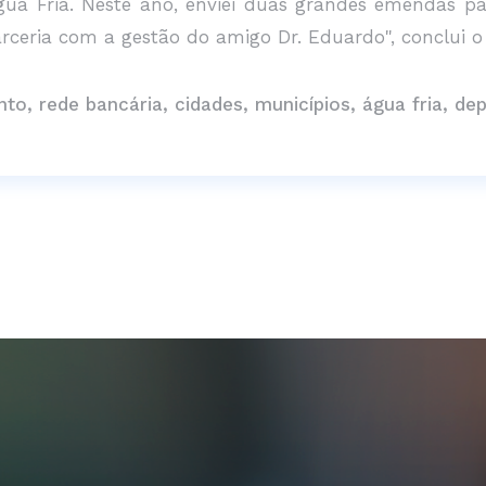
ua Fria. Neste ano, enviei duas grandes emendas par
ceria com a gestão do amigo Dr. Eduardo", conclui o
to, rede bancária, cidades, municípios, água fria, de