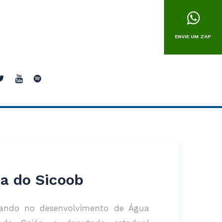
ENVIE UM ZAP
a do Sicoob
ando no desenvolvimento de Água