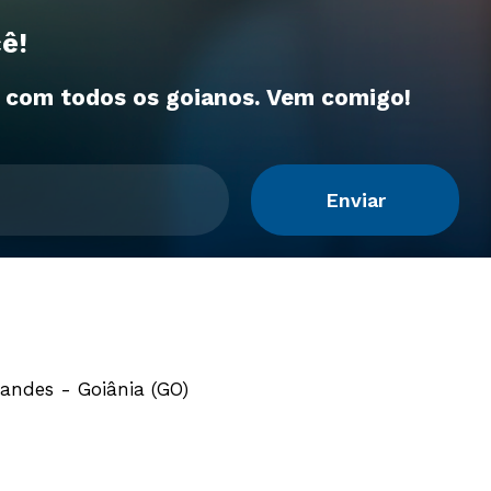
ê!
a com todos os goianos. Vem comigo!
Enviar
zandes - Goiânia (GO)