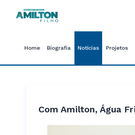
Home
Biografia
Notícias
Projetos
Com Amilton, Água Fr