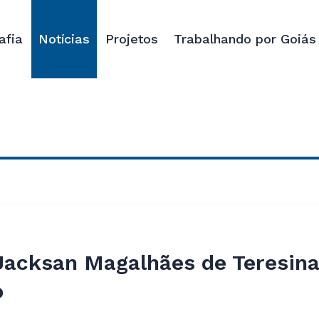
afia
Notícias
Projetos
Trabalhando por Goiás
 Jacksan Magalhães de Teresina
o