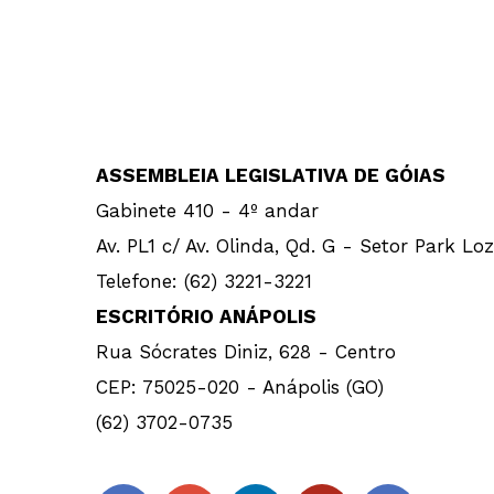
ASSEMBLEIA LEGISLATIVA DE GÓIAS
Gabinete 410 - 4º andar
Av. PL1 c/ Av. Olinda, Qd. G - Setor Park Lo
Telefone: (62) 3221-3221
ESCRITÓRIO ANÁPOLIS
Rua Sócrates Diniz, 628 - Centro
CEP: 75025-020 - Anápolis (GO)
(62) 3702-0735