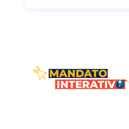
Comunicação direta com voc
Nosso objetivo é estar em sintoni