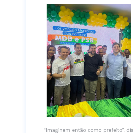
“Imaginem então como prefeito”, dis