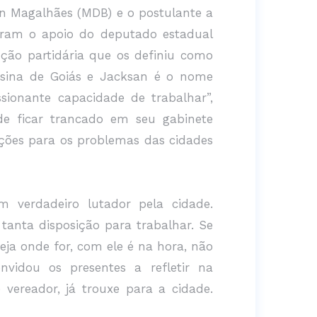
an Magalhães (MDB) e o postulante a
eberam o apoio do deputado estadual
nção partidária que os definiu como
esina de Goiás e Jacksan é o nome
sionante capacidade de trabalhar”,
de ficar trancado em seu gabinete
uções para os problemas das cidades
 verdadeiro lutador pela cidade.
anta disposição para trabalhar. Se
seja onde for, com ele é na hora, não
onvidou os presentes a refletir na
 vereador, já trouxe para a cidade.