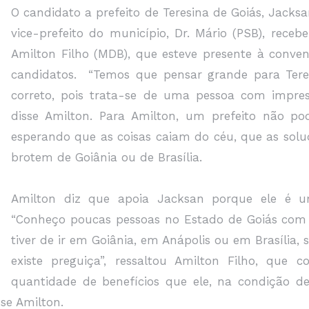
O candidato a prefeito de Teresina de Goiás, Jacks
vice-prefeito do município, Dr. Mário (PSB), rec
Amilton Filho (MDB), que esteve presente à conve
candidatos. “Temos que pensar grande para Ter
correto, pois trata-se de uma pessoa com impres
disse Amilton. Para Amilton, um prefeito não po
esperando que as coisas caiam do céu, que as sol
brotem de Goiânia ou de Brasília.
Amilton diz que apoia Jacksan porque ele é um
“Conheço poucas pessoas no Estado de Goiás com t
tiver de ir em Goiânia, em Anápolis ou em Brasília, 
existe preguiça”, ressaltou Amilton Filho, que c
quantidade de benefícios que ele, na condição de
se Amilton.