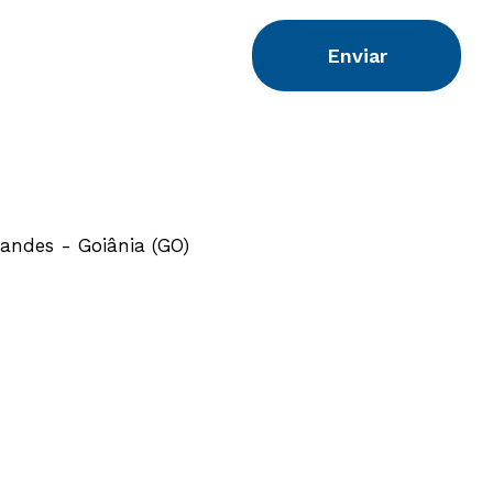
Enviar
zandes - Goiânia (GO)