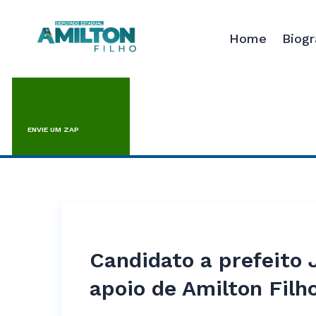
Home
Biogr
ENVIE UM ZAP
Candidato a prefeito
apoio de Amilton Filh