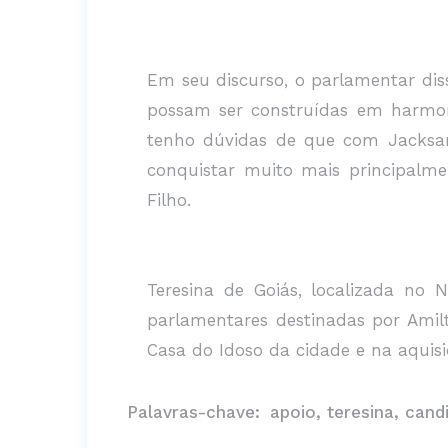
Em seu discurso, o parlamentar dis
possam ser construídas em harmon
tenho dúvidas de que com Jacksan
conquistar muito mais principalme
Filho.
Teresina de Goiás, localizada no
parlamentares destinadas por Amilt
Casa do Idoso da cidade e na aqui
Palavras-chave:
apoio, teresina, cand