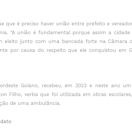
se que é preciso haver união entre prefeito e vereado
ia. “A união é fundamental porque assim a cidade 
 eleito junto com uma bancada forte na Câmara de 
nte por causa do respeito que ele conquistou em Goi
 Nordeste Goiano, recebeu, em 2023 e neste ano 
on Filho, verba que foi utilizada em obras escolar
sição de uma ambulância.
idato