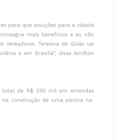
res para que soluções para a cidade
consegue mais benefícios e eu não
Vereadores, Teresina de Goiás vai
ânia e em Brasília”, disse Amilton
um total de R$ 550 mil em emendas
es, na construção de uma piscina na