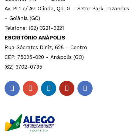
Av. PL1 c/ Av. Olinda, Qd. G - Setor Park Lozandes
- Goiânia (GO)
Telefone: (62) 3221-3221
ESCRITÓRIO ANÁPOLIS
Rua Sócrates Diniz, 628 - Centro
CEP: 75025-020 - Anápolis (GO)
(62) 3702-0735