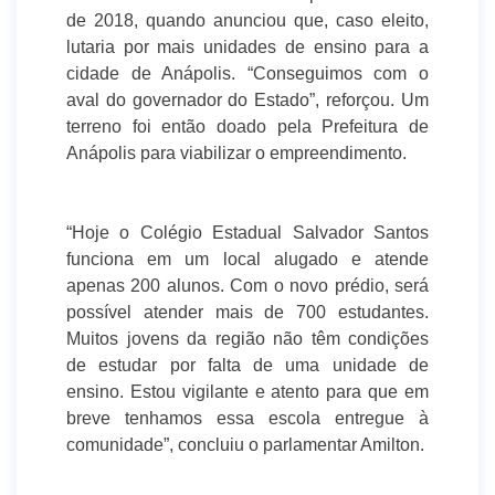
de 2018, quando anunciou que, caso eleito,
lutaria por mais unidades de ensino para a
cidade de Anápolis. “Conseguimos com o
aval do governador do Estado”, reforçou. Um
terreno foi então doado pela Prefeitura de
Anápolis para viabilizar o empreendimento.
“Hoje o Colégio Estadual Salvador Santos
funciona em um local alugado e atende
apenas 200 alunos. Com o novo prédio, será
possível atender mais de 700 estudantes.
Muitos jovens da região não têm condições
de estudar por falta de uma unidade de
ensino. Estou vigilante e atento para que em
breve tenhamos essa escola entregue à
comunidade”, concluiu o parlamentar Amilton.