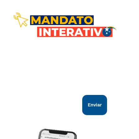
Comunicação direta com você!
Nosso objetivo é estar em sintonia com
todos os goianos. Vem comigo!
Enviar