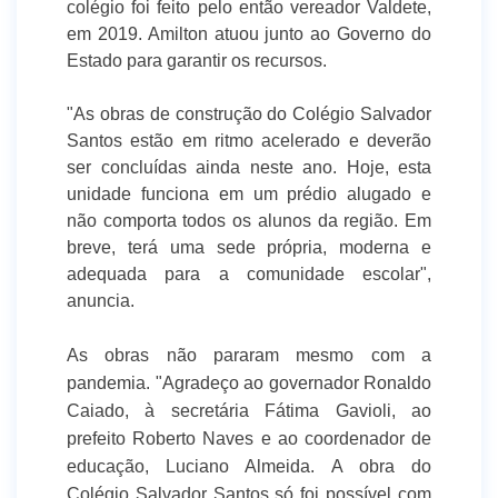
colégio foi feito pelo então vereador Valdete,
em 2019. Amilton atuou junto ao Governo do
Estado para garantir os recursos.
"As obras de construção do Colégio Salvador
Santos estão em ritmo acelerado e deverão
ser concluídas ainda neste ano. Hoje, esta
unidade funciona em um prédio alugado e
não comporta todos os alunos da região. Em
breve, terá uma sede própria, moderna e
adequada para a comunidade escolar",
anuncia.
As obras não pararam mesmo com a
pandemia. "Agradeço ao governador Ronaldo
Caiado, à secretária Fátima Gavioli, ao
prefeito Roberto Naves
e ao coordenador de
educação, Luciano Almeida.
A obra do
Colégio Salvador Santos só foi possível com