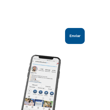
Nosso objetivo é estar em sintonia com
todos os goianos. Vem comigo!
Enviar