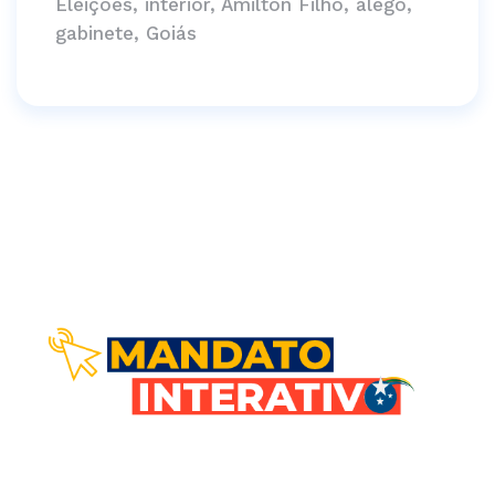
Eleições, interior, Amilton Filho, alego,
gabinete, Goiás
Comunicação direta com você!