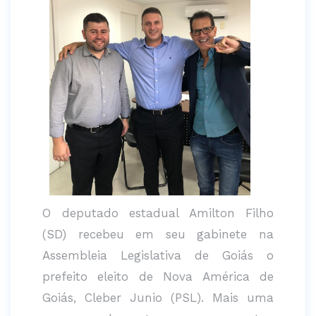
O deputado estadual Amilton Filho
(SD) recebeu em seu gabinete na
Assembleia Legislativa de Goiás o
prefeito eleito de Nova América de
Goiás, Cleber Junio (PSL). Mais uma