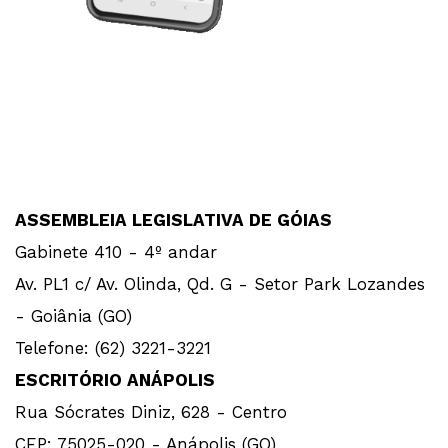
ASSEMBLEIA LEGISLATIVA DE GÓIAS
Gabinete 410 - 4º andar
Av. PL1 c/ Av. Olinda, Qd. G - Setor Park Lozandes
- Goiânia (GO)
Telefone: (62) 3221-3221
ESCRITÓRIO ANÁPOLIS
Rua Sócrates Diniz, 628 - Centro
CEP: 75025-020 - Anápolis (GO)