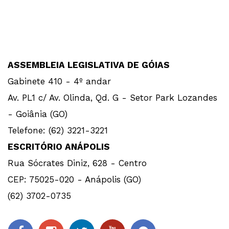
ASSEMBLEIA LEGISLATIVA DE GÓIAS
Gabinete 410 - 4º andar
Av. PL1 c/ Av. Olinda, Qd. G - Setor Park Lozandes
- Goiânia (GO)
Telefone: (62) 3221-3221
ESCRITÓRIO ANÁPOLIS
Rua Sócrates Diniz, 628 - Centro
CEP: 75025-020 - Anápolis (GO)
(62) 3702-0735