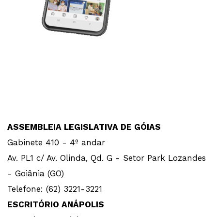
ASSEMBLEIA LEGISLATIVA DE GÓIAS
Gabinete 410 - 4º andar
Av. PL1 c/ Av. Olinda, Qd. G - Setor Park Lozandes
- Goiânia (GO)
Telefone: (62) 3221-3221
ESCRITÓRIO ANÁPOLIS