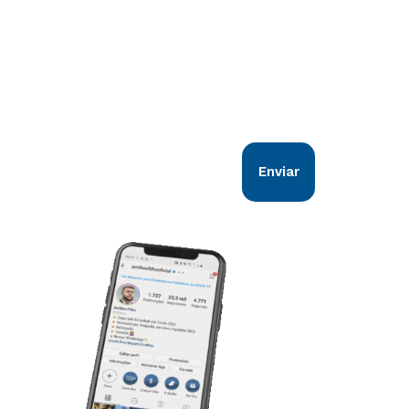
Comunicação direta com você!
Nosso objetivo é estar em sintonia com
todos os goianos. Vem comigo!
Enviar