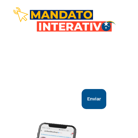
Comunicação direta com você!
Nosso objetivo é estar em sintonia com
todos os goianos. Vem comigo!
Enviar