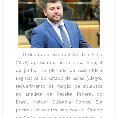
O deputado estadual Amilton Filho
(MDB) apresentou nesta terça-feira, 9
de junho, no plenário da Assembleia
Legislativa do Estado de Goiás (Alego),
requerimento de moção de aplausos
ao analista da Receita Federal do
Brasil, Nelson D’Abadia Gomes. Ele
prestou relevantes serviços ao Estado
de Goiás, por isso quero reconhecê-lo