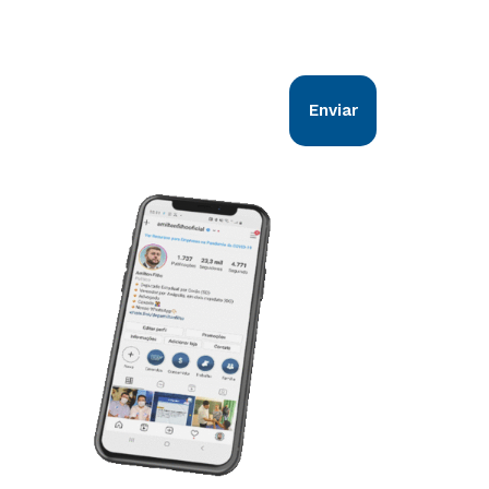
todos os goianos. Vem comigo!
Enviar