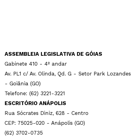
ASSEMBLEIA LEGISLATIVA DE GÓIAS
Gabinete 410 - 4º andar
Av. PL1 c/ Av. Olinda, Qd. G - Setor Park Lozandes
- Goiânia (GO)
Telefone: (62) 3221-3221
ESCRITÓRIO ANÁPOLIS
Rua Sócrates Diniz, 628 - Centro
CEP: 75025-020 - Anápolis (GO)
(62) 3702-0735