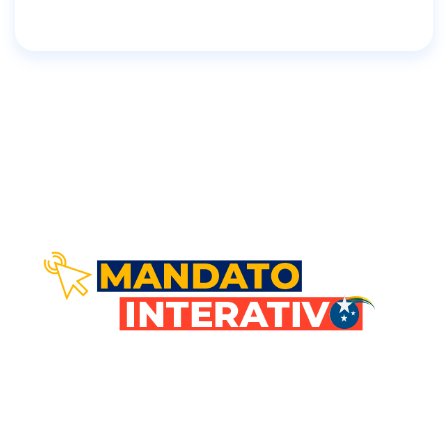
Comunicação direta com você!
Nosso objetivo é estar em sintonia com