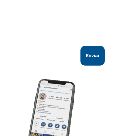
Comunicação direta com você!
Nosso objetivo é estar em sintonia com
todos os goianos. Vem comigo!
Enviar