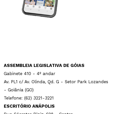
ASSEMBLEIA LEGISLATIVA DE GÓIAS
Gabinete 410 - 4º andar
Av. PL1 c/ Av. Olinda, Qd. G - Setor Park Lozandes
- Goiânia (GO)
Telefone: (62) 3221-3221
ESCRITÓRIO ANÁPOLIS