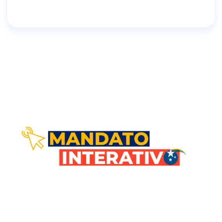
Comunicação direta com você!
Nosso objetivo é estar em sintonia com