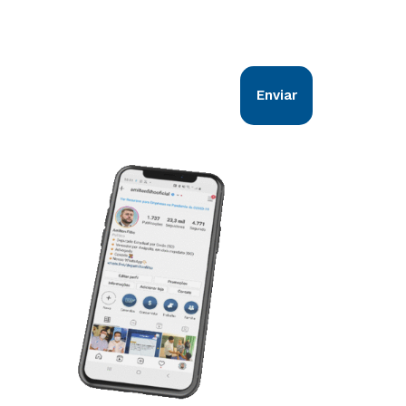
todos os goianos. Vem comigo!
Enviar