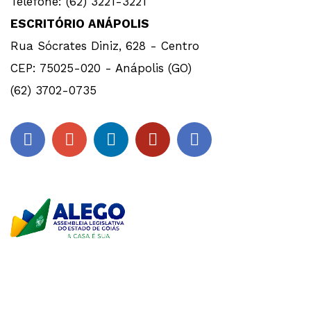
Telefone: (62) 3221-3221
ESCRITÓRIO ANÁPOLIS
Rua Sócrates Diniz, 628 - Centro
CEP: 75025-020 - Anápolis (GO)
(62) 3702-0735