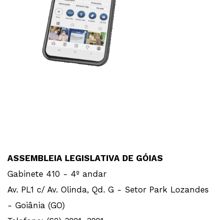
ASSEMBLEIA LEGISLATIVA DE GÓIAS
Gabinete 410 - 4º andar
Av. PL1 c/ Av. Olinda, Qd. G - Setor Park Lozandes
- Goiânia (GO)