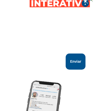
Comunicação direta com você!
Nosso objetivo é estar em sintonia com
todos os goianos. Vem comigo!
Enviar