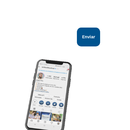
Nosso objetivo é estar em sintonia com
todos os goianos. Vem comigo!
Enviar