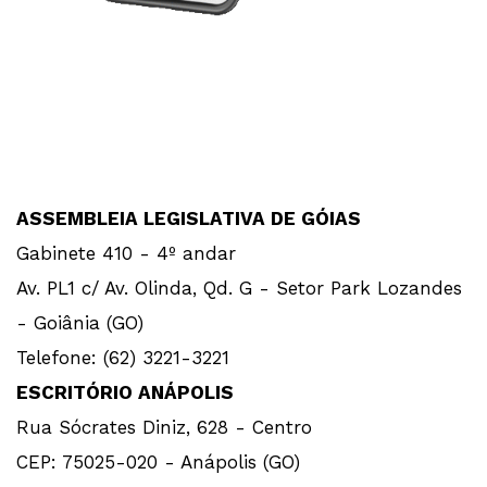
ASSEMBLEIA LEGISLATIVA DE GÓIAS
Gabinete 410 - 4º andar
Av. PL1 c/ Av. Olinda, Qd. G - Setor Park Lozandes
- Goiânia (GO)
Telefone: (62) 3221-3221
ESCRITÓRIO ANÁPOLIS
Rua Sócrates Diniz, 628 - Centro
CEP: 75025-020 - Anápolis (GO)