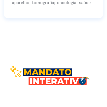
aparelho; tomografia; oncologia; saúde
Comunicação direta com você!