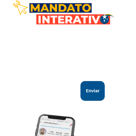
Comunicação direta com você!
Nosso objetivo é estar em sintonia com
todos os goianos. Vem comigo!
Enviar