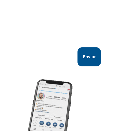
Comunicação direta com você!
Nosso objetivo é estar em sintonia com
todos os goianos. Vem comigo!
Enviar