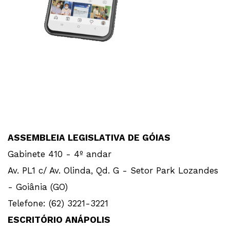
ASSEMBLEIA LEGISLATIVA DE GÓIAS
Gabinete 410 - 4º andar
Av. PL1 c/ Av. Olinda, Qd. G - Setor Park Lozandes
- Goiânia (GO)
Telefone: (62) 3221-3221
ESCRITÓRIO ANÁPOLIS