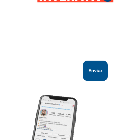
Comunicação direta com você!
Nosso objetivo é estar em sintonia com
todos os goianos. Vem comigo!
Enviar